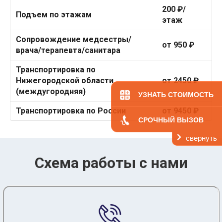
200 ₽/
Подъем по этажам
этаж
Сопровождение медсестры/
от 950 ₽
врача/терапевта/санитара
Транспортировка по
Нижегородской области
от 2450 ₽
(междугородняя)
УЗНАТЬ СТОИМОСТЬ
Транспортировка по России
от 9450 ₽
СРОЧНЫЙ ВЫЗОВ
свернуть
Схема работы с нами