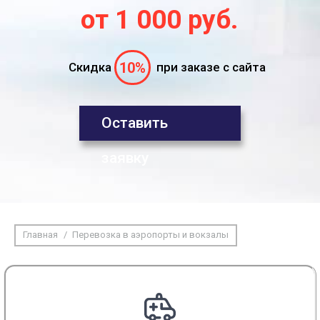
от 1 000 руб.
10%
Скидка
при заказе с сайта
Оставить
заявку
Вы здесь:
Главная
Перевозка в аэропорты и вокзалы