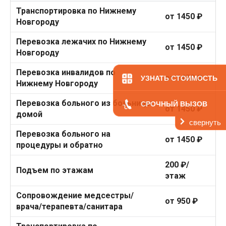
Транспортировка по Нижнему
от 1450 ₽
Новгороду
Перевозка лежачих по Нижнему
от 1450 ₽
Новгороду
Перевозка инвалидов по
от 1450 ₽
УЗНАТЬ СТОИМОСТЬ
Нижнему Новгороду
Перевозка больного из больницы
СРОЧНЫЙ ВЫЗОВ
от 1450 ₽
домой
свернуть
Перевозка больного на
от 1450 ₽
процедуры и обратно
200 ₽/
Подъем по этажам
этаж
Сопровождение медсестры/
от 950 ₽
врача/терапевта/санитара