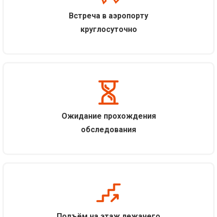
Встреча в аэропорту
круглосуточно
Ожидание прохождения
обследования
Подъём на этаж лежачего