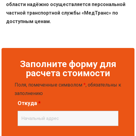
области надёжно осуществляется персональной
частной транспортной службы
«МедТранс» по
доступным ценам.
Заполните форму для
расчета стоимости
Поля, помеченные символом
*
, обязательны к
заполнению
Откуда
*