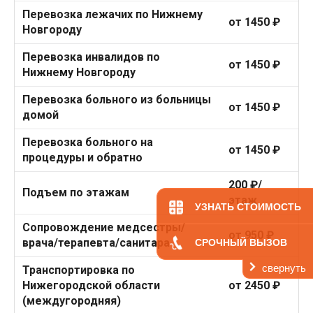
Перевозка лежачих по Нижнему
от 1450 ₽
Новгороду
Перевозка инвалидов по
от 1450 ₽
Нижнему Новгороду
Перевозка больного из больницы
от 1450 ₽
домой
Перевозка больного на
от 1450 ₽
процедуры и обратно
200 ₽/
Подъем по этажам
этаж
УЗНАТЬ СТОИМОСТЬ
Сопровождение медсестры/
от 950 ₽
врача/терапевта/санитара
СРОЧНЫЙ ВЫЗОВ
свернуть
Транспортировка по
Нижегородской области
от 2450 ₽
(междугородняя)