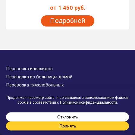
от 1 450 руб.
Подробней
Перевозка инвалидов
Перевозка из больницы домой
Перевозка тяжелобольных
Междугородняя транспортировка больных
Перевозка в аэропорты и вокзалы
Встреча больных с аэропорта и вокзала
Перевозка больного на процедуры
Перевозка в пансионат