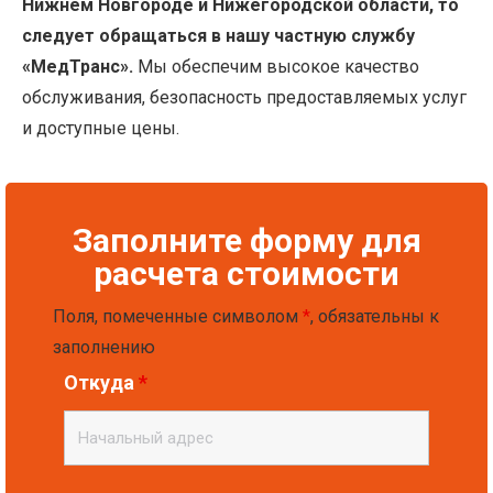
Нижнем Новгороде и Нижегородской области, то
следует обращаться в нашу частную службу
«МедТранс».
Мы обеспечим высокое качество
обслуживания, безопасность предоставляемых услуг
и доступные цены.
Заполните форму для
расчета стоимости
Поля, помеченные символом
*
, обязательны к
заполнению
Откуда
*