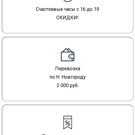
Счастливые часы с 16 до 19
СКИДКИ!
Перевозка
по Н. Новгороду
2 000 руб.